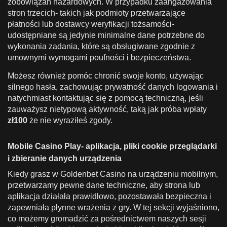
zobowiązań hazardowych. W przypadku zaangażowania
stron trzecich- takich jak podmioty przetwarzające
płatności lub dostawcy weryfikacji tożsamości-
udostępniane są jedynie minimalne dane potrzebne do
wykonania zadania, które są obsługiwane zgodnie z
umownymi wymogami poufności i bezpieczeństwa.
Możesz również pomóc chronić swoje konto, używając
silnego hasła, zachowując prywatność danych logowania i
natychmiast kontaktując się z pomocą techniczną, jeśli
zauważysz nietypową aktywność, taką jak próba wpłaty
zł100
że nie wyraziłeś zgody.
Mobile Casino Play- aplikacja, pliki cookie przeglądarki
i zbieranie danych urządzenia
Kiedy grasz w Goldenbet Casino na urządzeniu mobilnym,
przetwarzamy pewne dane techniczne, aby strona lub
aplikacja działała prawidłowo, pozostawała bezpieczna i
zapewniała płynne wrażenia z gry. W tej sekcji wyjaśniono,
co możemy gromadzić za pośrednictwem naszych sesji