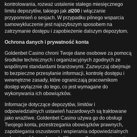
kontrolowania, rozważ ustalenie stałego miesięcznego
limitu depozytów, takiego jak
zł200
i włączanie
przypomnień o sesjach. W przypadku pilnego wsparcia
samowykluczenie jest najszybszym sposobem na
zatrzymanie dostępu i zapobieżenie dalszym depozytom.
Ochrona danych i prywatność konta
Goldenbet Casino chroni Twoje dane osobowe za pomocą
środków technicznych i organizacyjnych zgodnych ze
wspólnymi standardami branżowymi. Zazwyczaj obejmuje
to bezpieczne przesyłanie informacji, kontrolę dostępu i
wewnętrzne zasady, które ograniczają pracownikom
dostęp wyłącznie do tego, co jest wymagane do
wykonywania ich obowiązków.
Informacje dotyczące depozytów, limitów i
odpowiedzialnych ustawień hazardowych są traktowane
jako wrażliwe. Goldenbet Casino używa go do obsługi
Twojego konta, przestrzegania obowiązków prawnych,
zapobiegania oszustwom i wspierania odpowiedzialnych