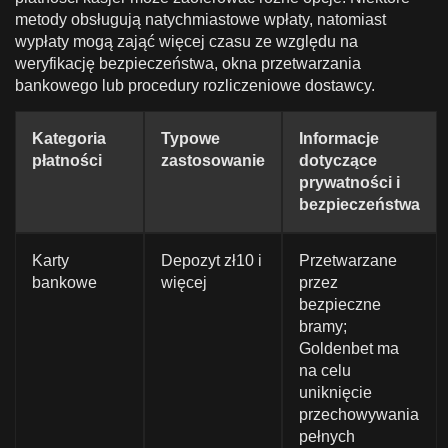
metody obsługują natychmiastowe wpłaty, natomiast
wypłaty mogą zająć więcej czasu ze względu na
weryfikację bezpieczeństwa, okna przetwarzania
bankowego lub procedury rozliczeniowe dostawcy.
Kategoria
Typowe
Informacje
płatności
zastosowanie
dotyczące
prywatności i
bezpieczeństwa
Karty
Depozyt zł10 i
Przetwarzane
bankowe
więcej
przez
bezpieczne
bramy;
Goldenbet ma
na celu
uniknięcie
przechowywania
pełnych