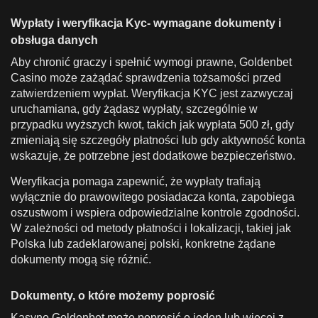
Wypłaty i weryfikacja Kyc- wymagane dokumenty i
obsługa danych
Aby chronić graczy i spełnić wymogi prawne, Goldenbet
Casino może zażądać sprawdzenia tożsamości przed
zatwierdzeniem wypłat. Weryfikacja KYC jest zazwyczaj
uruchamiana, gdy żądasz wypłaty, szczególnie w
przypadku wyższych kwot, takich jak wypłata 500 zł, gdy
zmieniają się szczegóły płatności lub gdy aktywność konta
wskazuje, że potrzebne jest dodatkowe bezpieczeństwo.
Weryfikacja pomaga zapewnić, że wypłaty trafiają
wyłącznie do prawowitego posiadacza konta, zapobiega
oszustwom i wspiera odpowiedzialne kontrole zgodności.
W zależności od metody płatności i lokalizacji, takiej jak
Polska lub zadeklarowanej polski, konkretne żądane
dokumenty mogą się różnić.
Dokumenty, o które możemy poprosić
Kasyno Goldenbet może poprosić o jeden lub więcej z