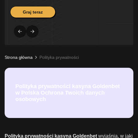
Graj teraz
Strona główna
Polityka prywatności
Polityka prywatności kasyna Goldenbet
w Polska Ochrona Twoich danych
osobowych
Polityka prywatności kasyna Goldenbet
wyjaśnia, w jaki