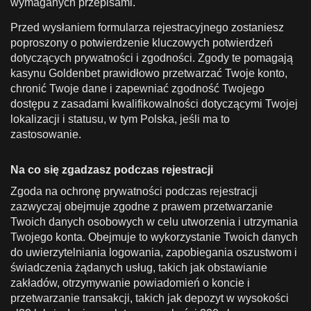
wymaganych przepisami.
Przed wysłaniem formularza rejestracyjnego zostaniesz
poproszony o potwierdzenie kluczowych potwierdzeń
dotyczących prywatności i zgodności. Zgody te pomagają
kasynu Goldenbet prawidłowo przetwarzać Twoje konto,
chronić Twoje dane i zapewniać zgodność Twojego
dostępu z zasadami kwalifikowalności dotyczącymi Twojej
lokalizacji i statusu, w tym Polska, jeśli ma to
zastosowanie.
Na co się zgadzasz podczas rejestracji
Zgoda na ochronę prywatności podczas rejestracji
zazwyczaj obejmuje zgodne z prawem przetwarzanie
Twoich danych osobowych w celu utworzenia i utrzymania
Twojego konta. Obejmuje to wykorzystanie Twoich danych
do uwierzytelniania logowania, zapobiegania oszustwom i
świadczenia żądanych usług, takich jak obstawianie
zakładów, otrzymywanie powiadomień o koncie i
przetwarzanie transakcji, takich jak depozyt w wysokości