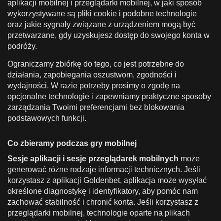
aplikacji mobilnej i przeglądarki mobilnej, w jaki sposób
wykorzystywane są pliki cookie i podobne technologie
oraz jakie sygnały związane z urządzeniem mogą być
przetwarzane, gdy uzyskujesz dostęp do swojego konta w
podróży.
Ograniczamy zbiórkę do tego, co jest potrzebne do
działania, zapobiegania oszustwom, zgodności i
wydajności. W razie potrzeby prosimy o zgodę na
opcjonalne technologie i zapewniamy praktyczne sposoby
zarządzania Twoimi preferencjami bez blokowania
podstawowych funkcji.
Co zbieramy podczas gry mobilnej
Sesje aplikacji i sesje przeglądarek mobilnych
może
generować różne rodzaje informacji technicznych. Jeśli
korzystasz z aplikacji Goldenbet, aplikacja może wysyłać
określone diagnostykę i identyfikatory, aby pomóc nam
zachować stabilność i chronić konta. Jeśli korzystasz z
przeglądarki mobilnej, technologie oparte na plikach