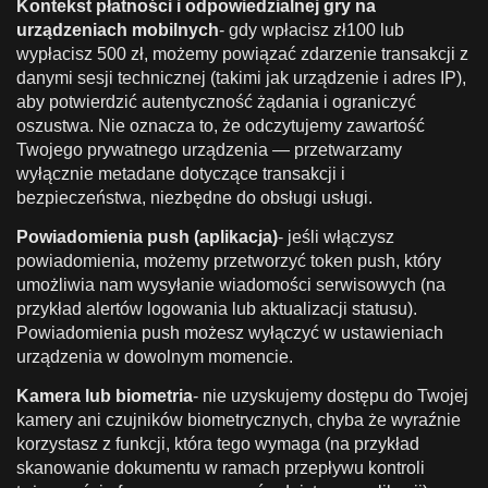
Kontekst płatności i odpowiedzialnej gry na
urządzeniach mobilnych
- gdy wpłacisz zł100 lub
wypłacisz 500 zł, możemy powiązać zdarzenie transakcji z
danymi sesji technicznej (takimi jak urządzenie i adres IP),
aby potwierdzić autentyczność żądania i ograniczyć
oszustwa. Nie oznacza to, że odczytujemy zawartość
Twojego prywatnego urządzenia — przetwarzamy
wyłącznie metadane dotyczące transakcji i
bezpieczeństwa, niezbędne do obsługi usługi.
Powiadomienia push (aplikacja)
- jeśli włączysz
powiadomienia, możemy przetworzyć token push, który
umożliwia nam wysyłanie wiadomości serwisowych (na
przykład alertów logowania lub aktualizacji statusu).
Powiadomienia push możesz wyłączyć w ustawieniach
urządzenia w dowolnym momencie.
Kamera lub biometria
- nie uzyskujemy dostępu do Twojej
kamery ani czujników biometrycznych, chyba że wyraźnie
korzystasz z funkcji, która tego wymaga (na przykład
skanowanie dokumentu w ramach przepływu kontroli